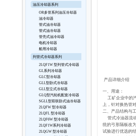
油压冷却器系列
OR多管系列油压冷却器
油冷却器
管式油冷却器
管式油冷却器
管壳式油冷却器
电机冷却器
船用冷却器
列管式冷却器系列
2LQF1W 型列管式冷却器
GL系列冷却器
GLC型冷却器
产品详细介绍
GLL型卧式冷却器
GLL型立式冷却器
一、用途：
GLQ型汽轮机配套冷却器
工矿企业中的汽
SGLL型双联卧式油冷却器
上，针对换热管
2LQFW 型冷却器
二、产品结构与
2LQFL 型冷却器
管式冷油器流动特
2LQF6W 型冷却器
统的弓形隔板改为
2LQF1W系列冷却器
试验进行优选的结
2LQGW 型冷却器