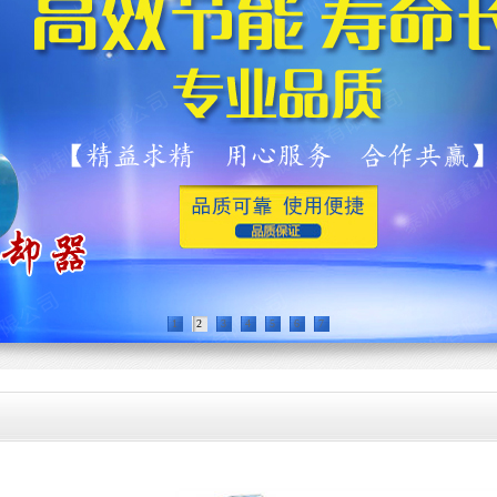
1
2
3
4
5
6
7