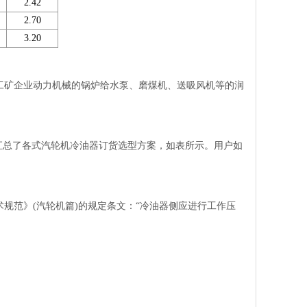
2.42
2.70
3.20
矿企业动力机械的锅炉给水泵、磨煤机、送吸风机等的润
总了各式汽轮机冷油器订货选型方案，如表所示。用户如
规范》(汽轮机篇)的规定条文：“冷油器侧应进行工作压