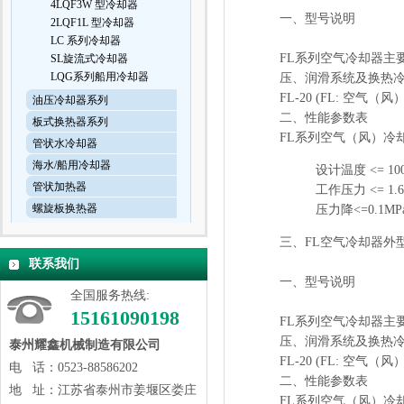
4LQF3W 型冷却器
一、型号说明
2LQF1L 型冷却器
LC 系列冷却器
FL系列空气冷却器主
SL旋流式冷却器
LQG系列船用冷却器
压、润滑系统及换热
FL-20 (FL: 空气
油压冷却器系列
二、性能参数表
板式换热器系列
FL系列空气（风）冷却器的
管状水冷却器
海水/船用冷却器
设计温度 <= 100
管状加热器
工作压力 <= 1.6
螺旋板换热器
压力降<=0.1MP
三、FL空气冷却器外
联系我们
一、型号说明
全国服务热线:
15161090198
FL系列空气冷却器主
压、润滑系统及换热
泰州耀鑫机械制造有限公司
FL-20 (FL: 空气
电 话：0523-88586202
二、性能参数表
地 址：江苏省泰州市姜堰区娄庄
FL系列空气（风）冷却器的