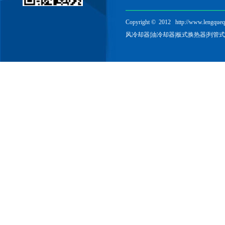
Copyright © 2012
http://www.lengque
风冷却器
|
油冷却器
|
板式换热器
|
列管式